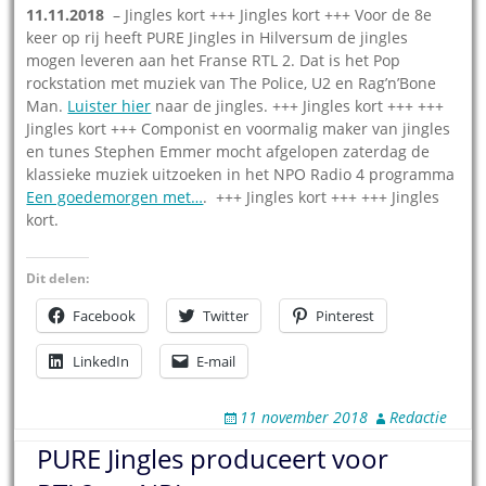
11.11.2018
– Jingles kort +++ Jingles kort +++ Voor de 8e
keer op rij heeft PURE Jingles in Hilversum de jingles
mogen leveren aan het Franse RTL 2. Dat is het Pop
rockstation met muziek van The Police, U2 en Rag’n’Bone
Man.
Luister hier
naar de jingles. +++ Jingles kort +++ +++
Jingles kort +++ Componist en voormalig maker van jingles
en tunes Stephen Emmer mocht afgelopen zaterdag de
klassieke muziek uitzoeken in het NPO Radio 4 programma
Een goedemorgen met…
. +++ Jingles kort +++ +++ Jingles
kort.
Dit delen:
Facebook
Twitter
Pinterest
LinkedIn
E-mail
11 november 2018
Redactie
PURE Jingles produceert voor