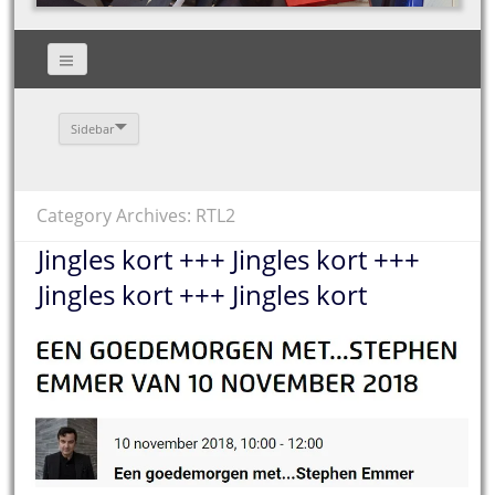
Sidebar
Category Archives: RTL2
Jingles kort +++ Jingles kort +++
Jingles kort +++ Jingles kort