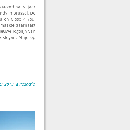
 Noord na 34 jaar
ndy in Brussel. De
ou en Close 4 You,
y maakte daarnaast
euwe logolijn van
 slogan: Altijd op
er 2013
Redactie