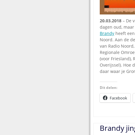
20.03.2018
– De v
dagen oud, maar 
Brandy
heeft een
Noord. Aan de dem
van Radio Noord,
Regionale Omroep
(voor Friesland),
Overijssel). Hoe 
daar waar je Gro
Dit delen:
Facebook
Brandy jin