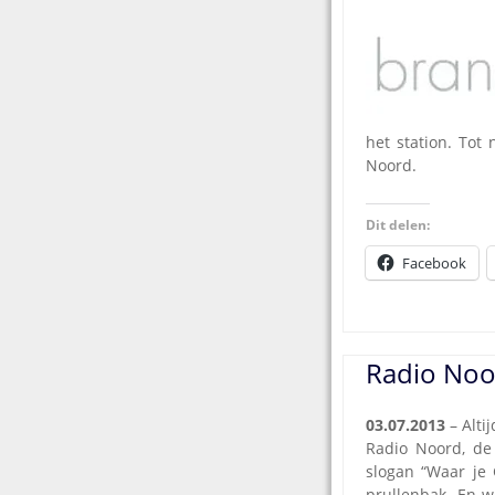
het station. Tot
Noord.
Dit delen:
Facebook
Radio Noo
03.07.2013
– Alti
Radio Noord, de
slogan “Waar je 
prullenbak. En 