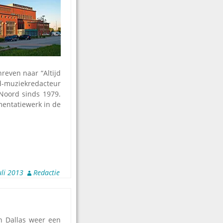
hreven naar “Altijd
d-muziekredacteur
Noord sinds 1979.
umentatiewerk in de
uli 2013
Redactie
in Dallas weer een