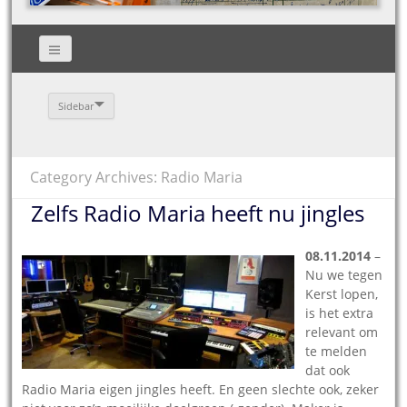
Sidebar
Category Archives: Radio Maria
Zelfs Radio Maria heeft nu jingles
08.11.2014
–
Nu we tegen
Kerst lopen,
is het extra
relevant om
te melden
dat ook
Radio Maria eigen jingles heeft. En geen slechte ook, zeker