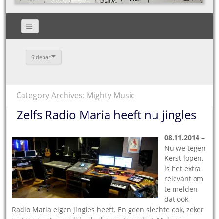
Sidebar
Category Archives: Mighty Music
Zelfs Radio Maria heeft nu jingles
08.11.2014
–
Nu we tegen
Kerst lopen,
is het extra
relevant om
te melden
dat ook
Radio Maria eigen jingles heeft. En geen slechte ook, zeker