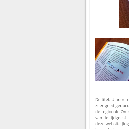
De titel: U hoort 
zeer goed gedocu
de regionale Omro
van de tijdgeest.
deze website Jin