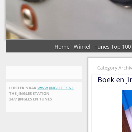
Home
Winkel
Tunes Top 100
Category Archi
Boek en j
LUISTER NAAR
WWW.JINGLEGEK.NL
THE JINGLES STATION
24/7 JINGLES EN TUNES