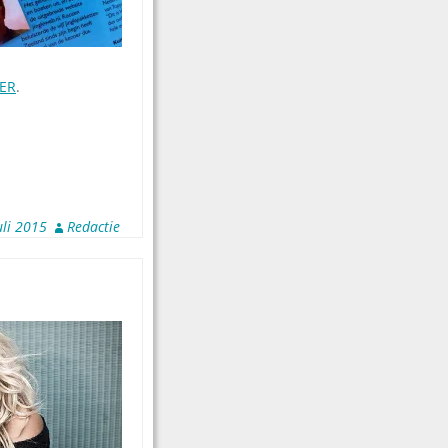
IER
.
uli 2015
Redactie