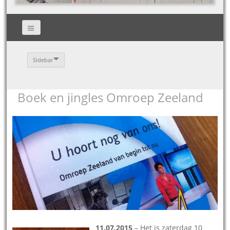
Sidebar
Boek en jingles Omroep Zeeland
11.07.2015
– Het is zaterdag 10