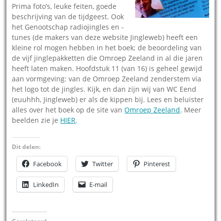
Prima foto’s, leuke feiten, goede
beschrijving van de tijdgeest. Ook
het Genootschap radiojingles en -
tunes (de makers van deze website Jingleweb) heeft een
kleine rol mogen hebben in het boek; de beoordeling van
de vijf jinglepakketten die Omroep Zeeland in al die jaren
heeft laten maken. Hoofdstuk 11 (van 16) is geheel gewijd
aan vormgeving: van de Omroep Zeeland zenderstem via
het logo tot de jingles. Kijk, en dan zijn wij van WC Eend
(euuhhh, Jingleweb) er als de kippen bij. Lees en beluister
alles over het boek op de site van
Omroep Zeeland
. Meer
beelden zie je
HIER
.
Dit delen:
Facebook
Twitter
Pinterest
LinkedIn
E-mail