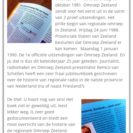
oktober 1981. Omroep Zeeland
zendt voor het eerst uit in de vorm
van 2 proef uitzendingen. Het
prille begin van regionale omroep
in Zeeland. Vrijdag 24 juni 1988.
Provinciale Staten van Zeeland
besluiten dat Omroep Zeeland er
kan komen. Maandag 1 januari
1990. De 1e officiële uitzendingen van Omroep Zeeland. En
ja, dat is dus dit kalenderjaar 25 jaar geleden. Journalist,
radiomaker en Omroep Zeeland-presentator Remco van
Schellen heeft een zeer fraai jubileumboek geschreven
over de historie van regionale radio in de natste provincie
van Nederland (na of naast Friesland?).
De titel: U hoort nog van ons! Het
boek ziet er geweldig uit, leest
lekker weg, is zeer goed
gedocumenteerd en biedt een
mooi overzicht van de historie van
de regionale Omroep Zeeland.