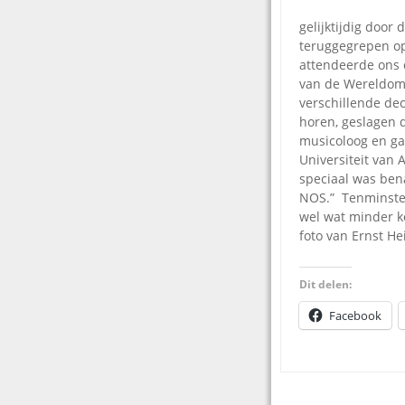
gelijktijdig door
teruggegrepen o
attendeerde ons o
van de Wereldomro
verschillende dec
horen, geslagen 
musicoloog en ga
Universiteit van
speciaal was ben
NOS.” Tenminste,
wel wat minder k
foto van Ernst He
Dit delen:
Facebook