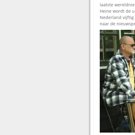
laatste wereldni
Heine wordt de ui
Nederland vijftig 
naar de nieuwspr