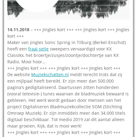
14.11.2018
– +++ Jingles kort +++ +++ Jingles kort +++ Jingles
kort +++
Maker van jingles Sonic Spring in Tilburg (Berkel-Enschot)
heeft een
fraai setje
sweepers vervaardigd voor KX
Classikx, het broertje/zusjes/zoontje/dochtertje van KX
Radio. Mooi hoor…
+++ Jingles kort +++ +++ Jingles kort +++ Jingles kort +++
De website
Muziekschatten.nl
meldt terecht trots dat zij
een mijlpaal heeft bereikt. Er zijn meer dan 500.000
pagina’s gedigitaliseerd. Daartussen zitten honderden
(vooral televisie-) tunes waarvan de bladmuziek bewaard is
gebleven. Het werk wordt gedaan door mensen van het
project Digitaliseren Bladmuziekcollectie SOM (Stichting
Omroep Muziek). Er zijn inmiddels meer dan 34.000 titels
digitaal beschikbaar. Tot medio 2019 zal dit aantal alleen
maar groeien. Kijk, dat is mooi werk!
+++ Jingles kort +++ +++ Jingles kort +++ Jingles kort +++