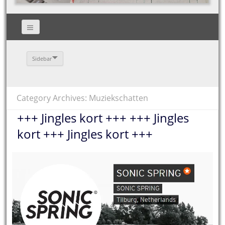
Sidebar
Category Archives: Muziekschatten
+++ Jingles kort +++ +++ Jingles
kort +++ Jingles kort +++