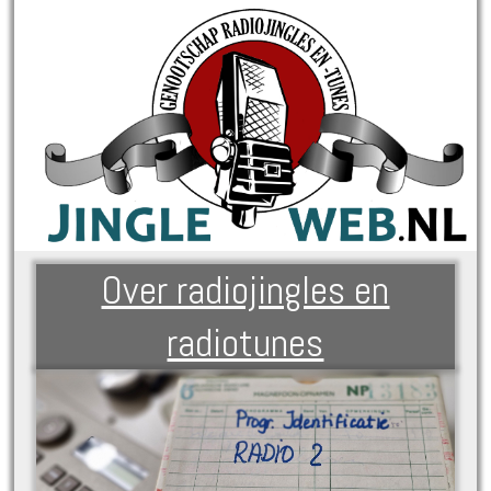
Over radiojingles en
radiotunes