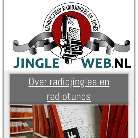
Over radiojingles en
radiotunes