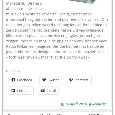
Mogadishu. De Hezb
al-Islam-milities zien
muziek als westerse verderfelijkheid, en het werd
inderdaad hoog tijd dat iemand daar eens iets van zei. Om
naast het gesproken woord toch nog iets anders te bieden,
zenden sommige radiozenders het geluid van kwakende
kikkers uit in plaats van muziek en jingles. Je zou bijna
zeggen: misschien mag je de jingles dan wel hebben voor
Radio Kikker, een jeugdzender die het net niet haalde en
Joop Stokkermans destijds inhuurde voor de muziek. Oei, ja
– toch weer muziek, maar niet dus. Sorry! Kwaak.
Dit delen:
Facebook
Twitter
Pinterest
LinkedIn
E-mail
16 april 2010
Redactie