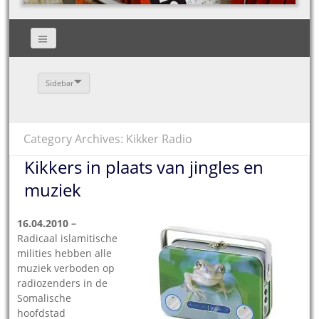
Sidebar
Category Archives: Kikker Radio
Kikkers in plaats van jingles en
muziek
16.04.2010 –
Radicaal islamitische
milities hebben alle
muziek verboden op
radiozenders in de
Somalische
hoofdstad