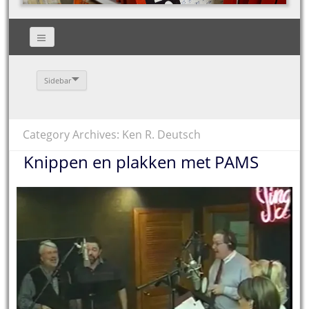
Sidebar
Category Archives: Ken R. Deutsch
Knippen en plakken met PAMS