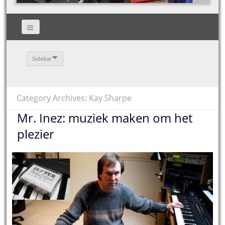
Sidebar
Category Archives: Kay Sharpe
Mr. Inez: muziek maken om het
plezier