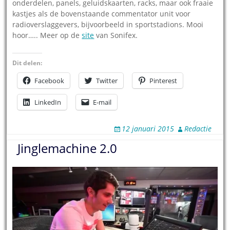
onderdelen, panels, geluidskaarten, racks, maar ook fraaie
kastjes als de bovenstaande commentator unit voor
radioverslaggevers, bijvoorbeeld in sportstadions. Mooi
hoor….. Meer op de
site
van Sonifex.
Dit delen:
Facebook
Twitter
Pinterest
LinkedIn
E-mail
12 januari 2015
Redactie
Jinglemachine 2.0