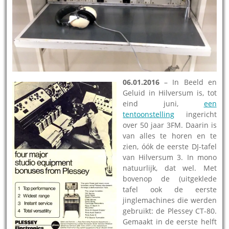
06.01.2016
– In Beeld en
Geluid in Hilversum is, tot
eind juni,
een
tentoonstelling
ingericht
over 50 jaar 3FM. Daarin is
van alles te horen en te
zien, óók de eerste DJ-tafel
van Hilversum 3. In mono
natuurlijk, dat wel. Met
bovenop de (uitgeklede
tafel ook de eerste
jinglemachines die werden
gebruikt: de Plessey CT-80.
Gemaakt in de eerste helft