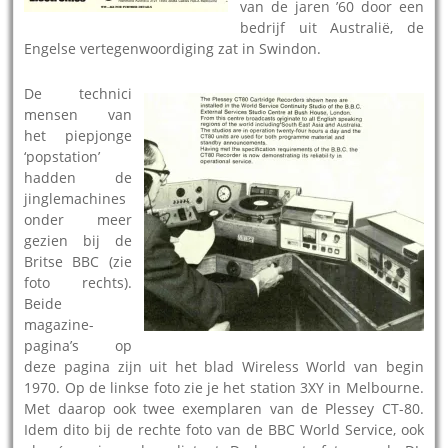
van de jaren ’60 door een
bedrijf uit Australië, de
Engelse vertegenwoordiging zat in Swindon.
De technici
mensen van
het piepjonge
‘popstation’
hadden de
jinglemachines
onder meer
gezien bij de
Britse BBC (zie
foto rechts).
Beide
magazine-
pagina’s op
deze pagina zijn uit het blad Wireless World van begin
1970. Op de linkse foto zie je het station 3XY in Melbourne.
Met daarop ook twee exemplaren van de Plessey CT-80.
Idem dito bij de rechte foto van de BBC World Service, ook