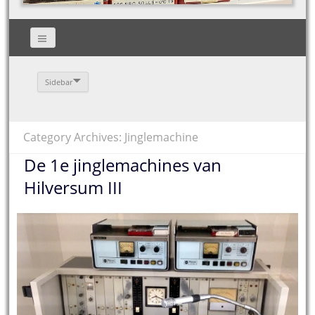
Sidebar
Category Archives: Jinglemachine
De 1e jinglemachines van
Hilversum III