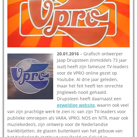
20.01.2016
– Grafisch ontwerper
Jaap Drupsteen (inmiddels 73 jaar
oud) heeft zijn fameuze TV-leaders
voor de VPRO online gezet op
Youtube. Al drie jaar geleden,
maar het feit heeft ten onrechte
Jingleweb nooit gehaald.
Drupsteen heeft daarnaast een
geweldige website
, waarin ook veel
van zijn prachtige werk te zien is: van zijn TV-leaders voor
publieke omroepen als VARA, VPRO, NOS en NTR, maar ook
muziekvideo’s, zijn ontwerp voor de Nederlandse
bankbiljetten, de glazen buitenkant van het gebouw van