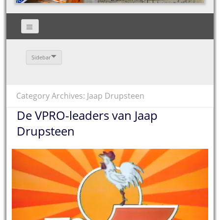
Sidebar
Category Archives: Jaap Drupsteen
De VPRO-leaders van Jaap
Drupsteen