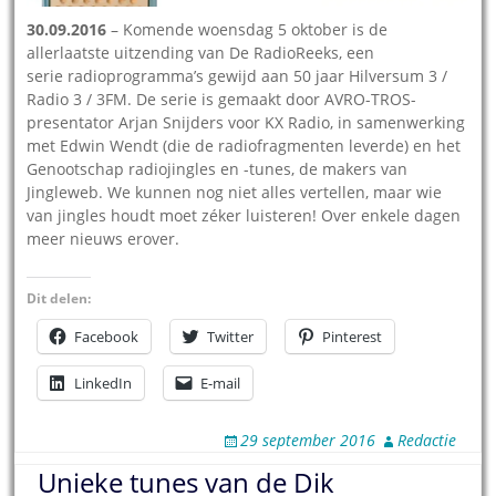
30.09.2016
– Komende woensdag 5 oktober is de
allerlaatste uitzending van De RadioReeks, een
serie radioprogramma’s gewijd aan 50 jaar Hilversum 3 /
Radio 3 / 3FM. De serie is gemaakt door AVRO-TROS-
presentator Arjan Snijders voor KX Radio, in samenwerking
met Edwin Wendt (die de radiofragmenten leverde) en het
Genootschap radiojingles en -tunes, de makers van
Jingleweb. We kunnen nog niet alles vertellen, maar wie
van jingles houdt moet zéker luisteren! Over enkele dagen
meer nieuws erover.
Dit delen:
Facebook
Twitter
Pinterest
LinkedIn
E-mail
29 september 2016
Redactie
Unieke tunes van de Dik