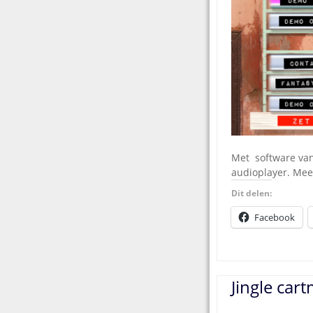
Met software van
audioplayer. Mee
Dit delen:
Facebook
Jingle car