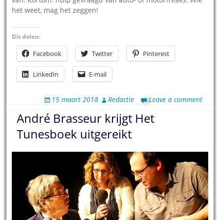
het weet, mag het zeggen!
Dit delen:
Facebook
Twitter
Pinterest
LinkedIn
E-mail
15 maart 2018
Redactie
Leave a comment
André Brasseur krijgt Het
Tunesboek uitgereikt