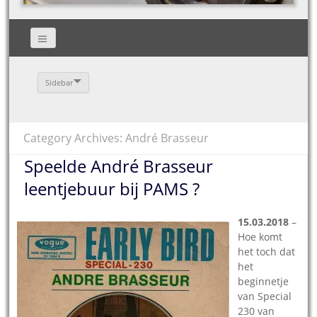
Sidebar
Category Archives: André Brasseur
Speelde André Brasseur
leentjebuur bij PAMS ?
15.03.2018
–
Hoe komt
het toch dat
het
beginnetje
van Special
230 van