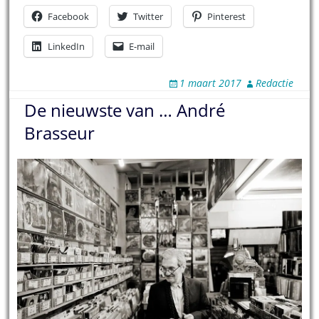
Facebook
Twitter
Pinterest
LinkedIn
E-mail
1 maart 2017
Redactie
De nieuwste van … André
Brasseur