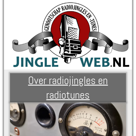
Over radiojingles en
radiotunes