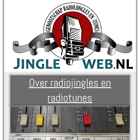
Over radiojingles en
radiotunes