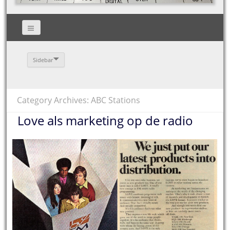
Sidebar
Category Archives: ABC Stations
Love als marketing op de radio