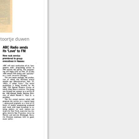
ntoortje duwen