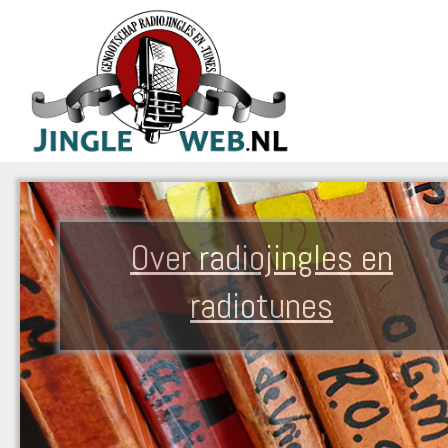
Over radiojingles en
radiotunes