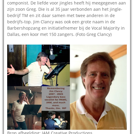
componist. De liefde voor jingles heeft hij meegegeven aan
zijn zoon Greg. Die is al 35 jaar verbonden aan het jingle-
bedrijf TM en zit daar samen met twee anderen in de
bedrijfs-top. Jim Clancy was ook een grote naam in de
Barbershopzang en initiatiefnemer bij de Vocal Majority in
Dallas, een koor met 150 zangers. (Foto Greg Clancy)
Bron afbeelding: JAM Creative Productions