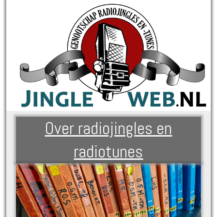
Over radiojingles en
radiotunes