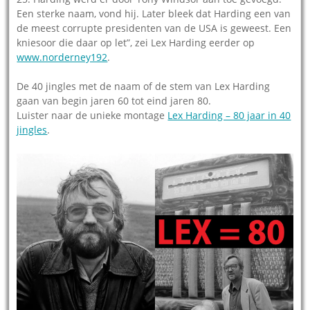
Een sterke naam, vond hij. Later bleek dat Harding een van
de meest corrupte presidenten van de USA is geweest. Een
kniesoor die daar op let”, zei Lex Harding eerder op
www.norderney192
.
De 40 jingles met de naam of de stem van Lex Harding
gaan van begin jaren 60 tot eind jaren 80.
Luister naar de unieke montage
Lex Harding – 80 jaar in 40
jingles
.