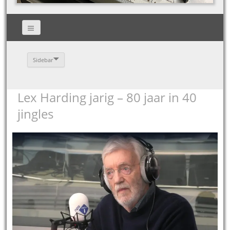
Sidebar
Lex Harding jarig – 80 jaar in 40
jingles