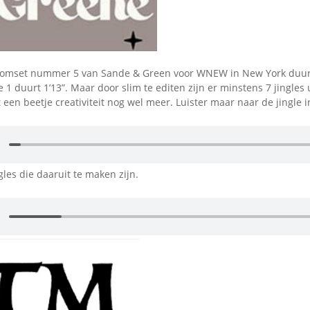
tomset nummer 5 van Sande & Green voor WNEW in New York duurt
 1 duurt 1’13”. Maar door slim te editen zijn er minstens 7 jingles u
 een beetje creativiteit nog wel meer. Luister maar naar de jingle i
gles die daaruit te maken zijn.