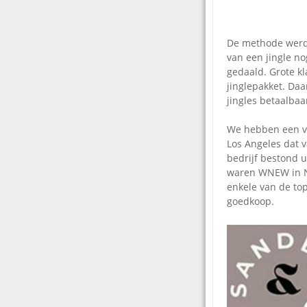
De methode werd 
van een jingle no
gedaald. Grote k
jinglepakket. Daa
jingles betaalbaa
We hebben een vo
Los Angeles dat v
bedrijf bestond 
waren WNEW in Ne
enkele van de to
goedkoop.