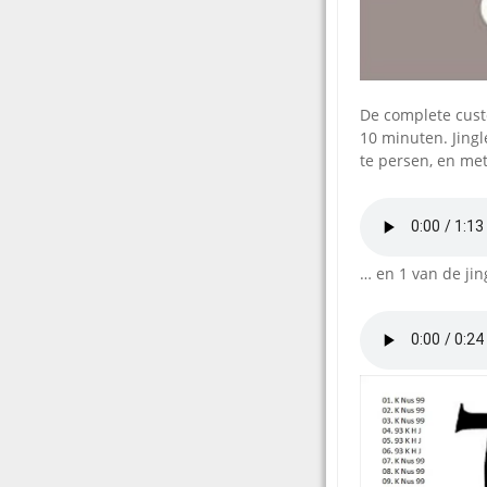
De complete cus
10 minuten. Jingle
te persen, en met
… en 1 van de jin