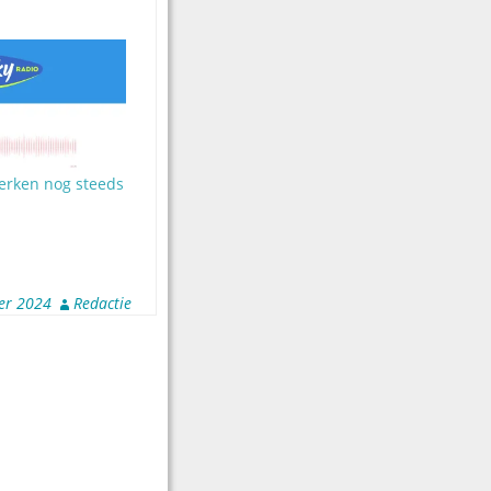
werken nog steeds
er 2024
Redactie