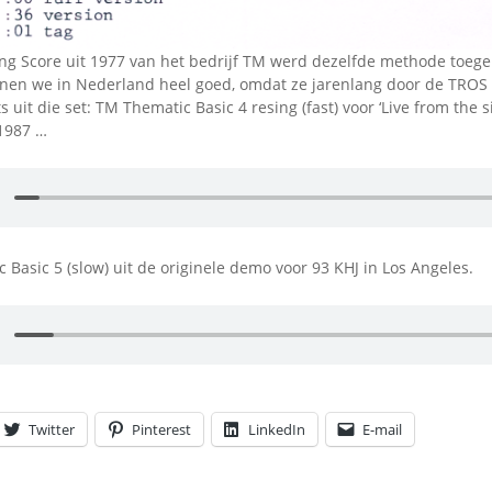
ng Score uit 1977 van het bedrijf TM werd dezelfde methode toegep
nnen we in Nederland heel goed, omdat ze jarenlang door de TROS z
s uit die set: TM Thematic Basic 4 resing (fast) voor ‘Live from the s
1987 …
 Basic 5 (slow) uit de originele demo voor 93 KHJ in Los Angeles.
Twitter
Pinterest
LinkedIn
E-mail