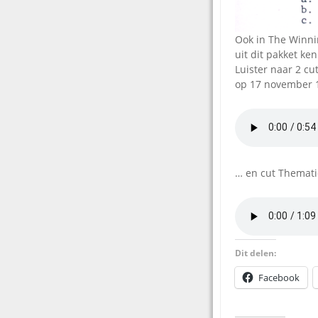
Ook in The Winni
uit dit pakket ke
Luister naar 2 cut
op 17 november 
… en cut Thematic
Dit delen:
Facebook