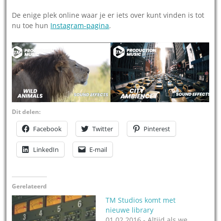
De enige plek online waar je er iets over kunt vinden is tot
nu toe hun
Instagram-pagina
.
Dit delen:
Facebook
Twitter
Pinterest
LinkedIn
E-mail
Gerelateerd
TM Studios komt met
nieuwe library
01.02.2016 - Altijd als we