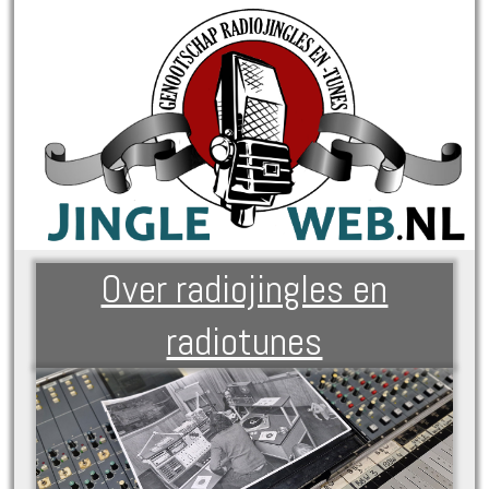
Over radiojingles en
radiotunes