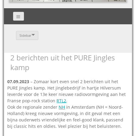
Sidebar
2 berichten uit het PURE Jingles
kamp
07.09.2023
– Zomaar kort even snel 2 berichten uit het
PURE Jingles kamp. Het jinglebedrijf in hartje Hilversum
leverde voor de 13e keer nieuwe radiovormgeving aan het
Franse pop-rock station
RTL2
.
Ook de regionale zender
NH
in Amsterdam (NH = Noord-
Holland) kreeg nieuwe vormgeving, in dit geval met een
bijna ouderwets vriendelijke en feel-good klank, passend
bij classic hits en oldies. Veel plezier bij het beluisteren.