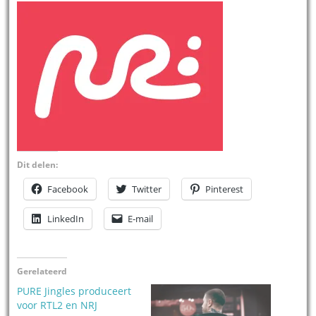
Dit delen:
Facebook
Twitter
Pinterest
LinkedIn
E-mail
Gerelateerd
PURE Jingles produceert
voor RTL2 en NRJ