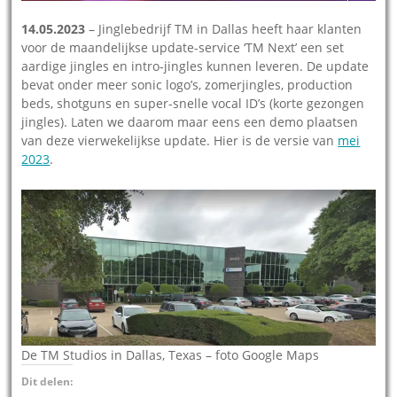
14.05.2023
– Jinglebedrijf TM in Dallas heeft haar klanten
voor de maandelijkse update-service ‘TM Next’ een set
aardige jingles en intro-jingles kunnen leveren. De update
bevat onder meer sonic logo’s, zomerjingles, production
beds, shotguns en super-snelle vocal ID’s (korte gezongen
jingles). Laten we daarom maar eens een demo plaatsen
van deze vierwekelijkse update. Hier is de versie van
mei
2023
.
De TM Studios in Dallas, Texas – foto Google Maps
Dit delen: