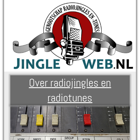
Over radiojingles en
radiotunes