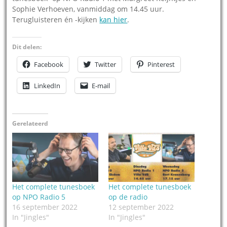
Sophie Verhoeven, vanmiddag om 14.45 uur.
Terugluisteren én -kijken
kan hier
.
Dit delen:
Facebook
Twitter
Pinterest
LinkedIn
E-mail
Gerelateerd
Het complete tunesboek
Het complete tunesboek
op NPO Radio 5
op de radio
16 september 2022
12 september 2022
In "Jingles"
In "Jingles"