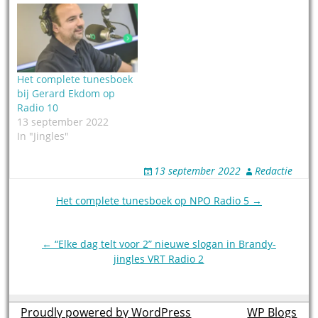
Het complete tunesboek
bij Gerard Ekdom op
Radio 10
13 september 2022
In "Jingles"
13 september 2022
Redactie
Post
Het complete tunesboek op NPO Radio 5 →
navigation
← “Elke dag telt voor 2” nieuwe slogan in Brandy-
jingles VRT Radio 2
Proudly powered by WordPress
theme by
WP Blogs