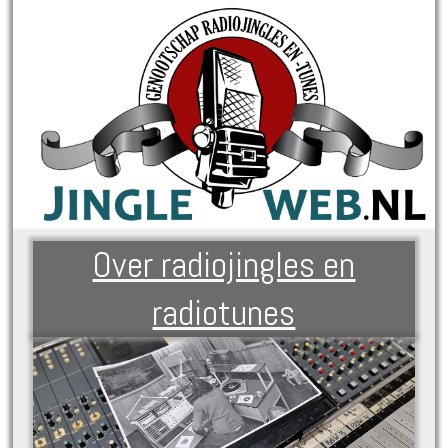
Over radiojingles en
radiotunes