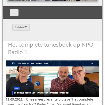
Sidebar
Het complete tunesboek op NPO
Radio 1
13.09.2022
– Onze meest recente uitgave “Het complete
tunesboek” op NPO Radio 1 met Margreet Reijntjes en