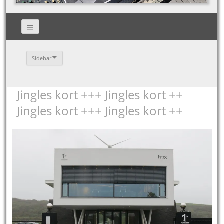
Sidebar
Jingles kort +++ Jingles kort ++
Jingles kort +++ Jingles kort ++