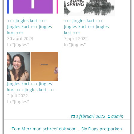
+++ Jingles kort +++
+++ Jingles kort +++
Jingles kort +++ Jingles
Jingles kort +++ Jingles
kort +++
kort +++
30 april 2023
7 april 2022
In "Jingles"
In "Jingles"
Jingles kort +++ Jingles
kort +++ Jingles kort +++
2 juli 2022
In "Jingles"
3 februari 2022
admin
Post
Tom Merriman schreef ook voor … Six Flags pretparken