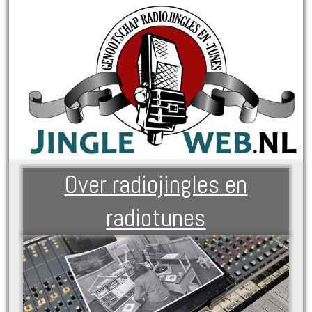
Over radiojingles en
radiotunes