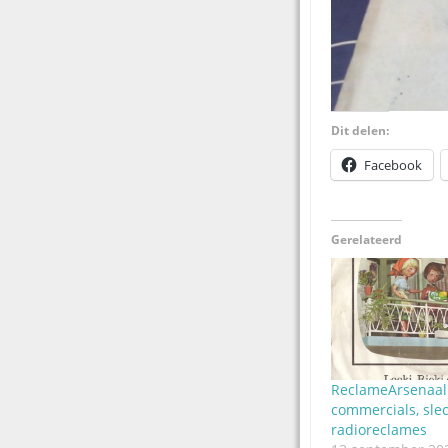
Dit delen:
Facebook
Gerelateerd
ReclameArsenaal:
commercials, sle
radioreclames