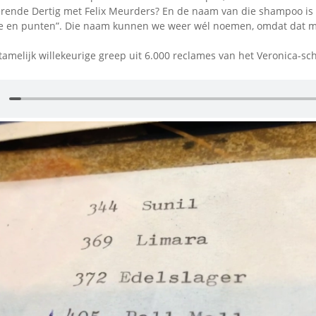
rende Dertig met Felix Meurders? En de naam van die shampoo is 
te en punten”. Die naam kunnen we weer wél noemen, omdat dat m
amelijk willekeurige greep uit 6.000 reclames van het Veronica-sc