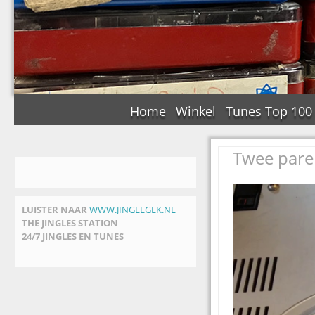
Home
Winkel
Tunes Top 100
Twee parel
LUISTER NAAR
WWW.JINGLEGEK.NL
THE JINGLES STATION
24/7 JINGLES EN TUNES