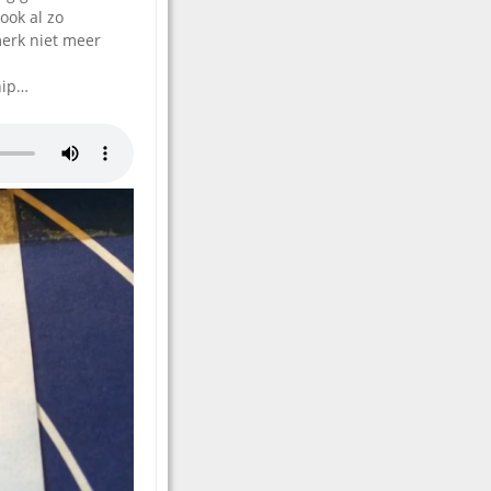
ook al zo
erk niet meer
hip…