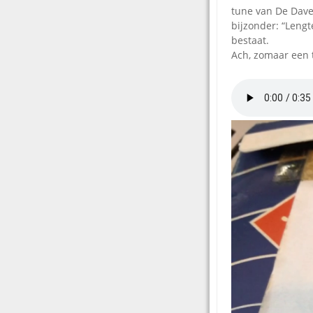
tune van De Dave
bijzonder: “Leng
bestaat.
Ach, zomaar een t