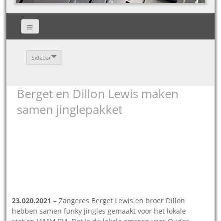
Sidebar
Berget en Dillon Lewis maken
samen jinglepakket
Berget Lewis – still uit video
Dillon Lewis – still uit video
23.020.2021
– Zangeres Berget Lewis en broer Dillon
hebben samen funky jingles gemaakt voor het lokale