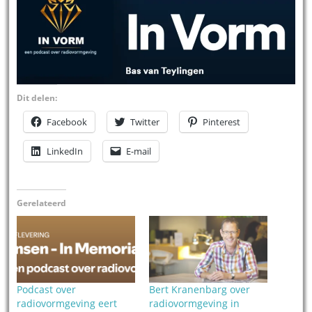
Dit delen:
Facebook
Twitter
Pinterest
LinkedIn
E-mail
Gerelateerd
Podcast over
Bert Kranenbarg over
radiovormgeving eert
radiovormgeving in