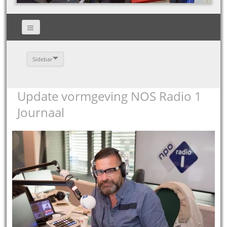
Sidebar
Update vormgeving NOS Radio 1
Journaal