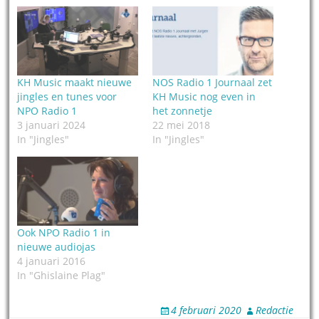
KH Music maakt nieuwe
NOS Radio 1 Journaal zet
jingles en tunes voor
KH Music nog even in
NPO Radio 1
het zonnetje
3 januari 2024
22 mei 2018
In "Jingles"
In "Jingles"
Ook NPO Radio 1 in
nieuwe audiojas
4 januari 2016
In "Ghislaine Plag"
4 februari 2020
Redactie