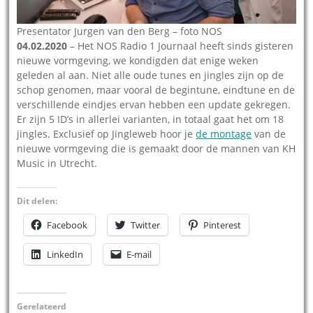
Presentator Jurgen van den Berg – foto NOS
04.02.2020
– Het NOS Radio 1 Journaal heeft sinds gisteren
nieuwe vormgeving, we kondigden dat enige weken
geleden al aan. Niet alle oude tunes en jingles zijn op de
schop genomen, maar vooral de begintune, eindtune en de
verschillende eindjes ervan hebben een update gekregen.
Er zijn 5 ID’s in allerlei varianten, in totaal gaat het om 18
jingles. Exclusief op Jingleweb hoor je
de montage
van de
nieuwe vormgeving die is gemaakt door de mannen van KH
Music in Utrecht.
Dit delen:
Facebook
Twitter
Pinterest
LinkedIn
E-mail
Gerelateerd