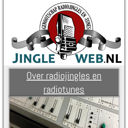
Over radiojingles en
radiotunes