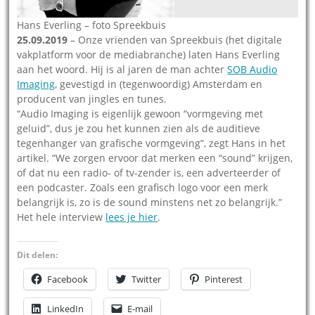
Hans Everling – foto Spreekbuis
25.09.2019
– Onze vrienden van Spreekbuis (het digitale
vakplatform voor de mediabranche) laten Hans Everling
aan het woord. Hij is al jaren de man achter
SOB Audio
Imaging
, gevestigd in (tegenwoordig) Amsterdam en
producent van jingles en tunes.
“Audio Imaging is eigenlijk gewoon “vormgeving met
geluid”, dus je zou het kunnen zien als de auditieve
tegenhanger van grafische vormgeving”, zegt Hans in het
artikel. “We zorgen ervoor dat merken een “sound” krijgen,
of dat nu een radio- of tv-zender is, een adverteerder of
een podcaster. Zoals een grafisch logo voor een merk
belangrijk is, zo is de sound minstens net zo belangrijk.”
Het hele interview
lees je hier
.
Dit delen:
Facebook
Twitter
Pinterest
LinkedIn
E-mail