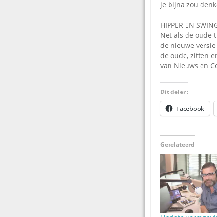
je bijna zou denk
HIPPER EN SWIN
Net als de oude t
de nieuwe versie
de oude, zitten er
van Nieuws en Co 
Dit delen:
Facebook
Gerelateerd