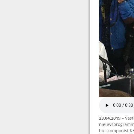
23.04.2019
– Vast
nieuwsprogramma
huiscomponist KH 