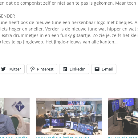
en dat de componist zelf er niet aan te pas is gekomen. Maar toch i
GENDER
une heeft ook de nieuwe tune een herkenbaar logo met bliepjes. Al
 iets hoger en sneller. Verder is de nieuwe tune wat hipper en wa
 extra drummetjes in en een funky gitaartje. Zo zie je, zelfs het kl
lees je op Jingleweb. Het jingle-nieuws van alle kanten…
Twitter
Pinterest
LinkedIn
E-mail