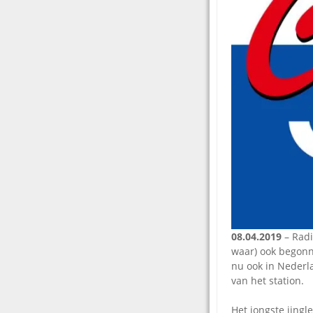
08.04.2019
– Radi
waar) ook begon
nu ook in Nederl
van het station.
Het jongste jingl