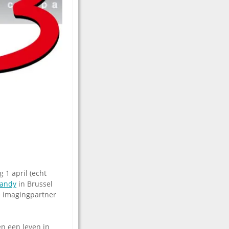
 1 april (echt
andy
in Brussel
e imagingpartner
en een leven in