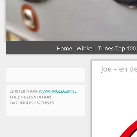
Home
Winkel
Tunes Top 100
Joe – en d
LUISTER NAAR
WWW.JINGLEGEK.NL
THE JINGLES STATION
24/7 JINGLES EN TUNES