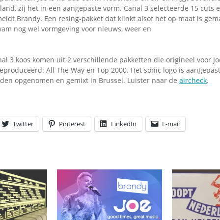
rland, zij het in een aangepaste vorm. Canal 3 selecteerde 15 cuts en
eldt Brandy. Een resing-pakket dat klinkt alsof het op maat is gema
kwam nog wel vormgeving voor nieuws, weer en
nal 3 koos komen uit 2 verschillende pakketten die origineel voor Jo
geproduceerd: All The Way en Top 2000. Het sonic logo is aangepast
rden opgenomen en gemixt in Brussel. Luister naar de
aircheck
.
Twitter
Pinterest
LinkedIn
E-mail