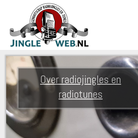
Over radiojingles en
radiotunes