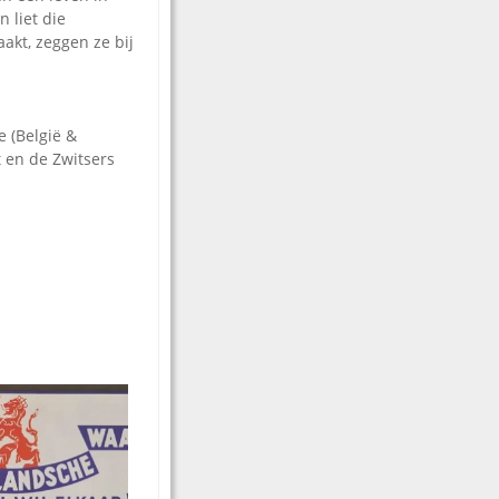
 liet die
akt, zeggen ze bij
e (België &
 en de Zwitsers