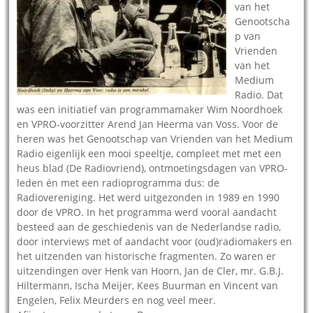
van het
Genootscha
p van
Vrienden
van het
Medium
Radio. Dat
was een initiatief van programmamaker Wim Noordhoek
en VPRO-voorzitter Arend Jan Heerma van Voss. Voor de
heren was het Genootschap van Vrienden van het Medium
Radio eigenlijk een mooi speeltje, compleet met met een
heus blad (De Radiovriend), ontmoetingsdagen van VPRO-
leden én met een radioprogramma dus: de
Radiovereniging. Het werd uitgezonden in 1989 en 1990
door de VPRO. In het programma werd vooral aandacht
besteed aan de geschiedenis van de Nederlandse radio,
door interviews met of aandacht voor (oud)radiomakers en
het uitzenden van historische fragmenten. Zo waren er
uitzendingen over Henk van Hoorn, Jan de Cler, mr. G.B.J.
Hiltermann, Ischa Meijer, Kees Buurman en Vincent van
Engelen, Felix Meurders en nog veel meer.