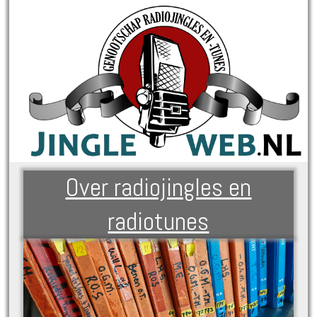
Over radiojingles en
radiotunes