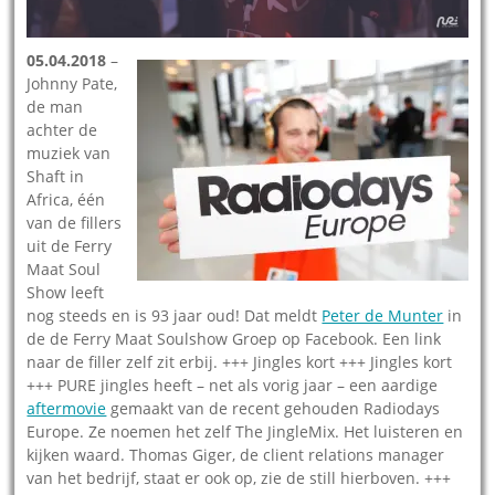
05.04.2018
–
Johnny Pate,
de man
achter de
muziek van
Shaft in
Africa, één
van de fillers
uit de Ferry
Maat Soul
Show leeft
nog steeds en is 93 jaar oud! Dat meldt
Peter de Munter
in
de de Ferry Maat Soulshow Groep op Facebook. Een link
naar de filler zelf zit erbij. +++ Jingles kort +++ Jingles kort
+++ PURE jingles heeft – net als vorig jaar – een aardige
aftermovie
gemaakt van de recent gehouden Radiodays
Europe. Ze noemen het zelf The JingleMix. Het luisteren en
kijken waard. Thomas Giger, de client relations manager
van het bedrijf, staat er ook op, zie de still hierboven. +++