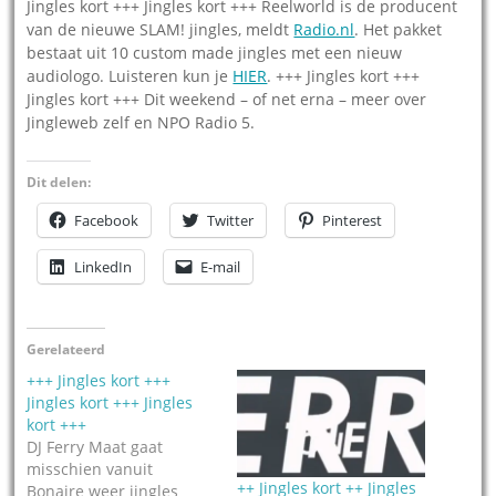
Jingles kort +++ Jingles kort +++ Reelworld is de producent
van de nieuwe SLAM! jingles, meldt
Radio.nl
. Het pakket
bestaat uit 10 custom made jingles met een nieuw
audiologo. Luisteren kun je
HIER
. +++ Jingles kort +++
Jingles kort +++ Dit weekend – of net erna – meer over
Jingleweb zelf en NPO Radio 5.
Dit delen:
Facebook
Twitter
Pinterest
LinkedIn
E-mail
Gerelateerd
+++ Jingles kort +++
Jingles kort +++ Jingles
kort +++
DJ Ferry Maat gaat
misschien vanuit
++ Jingles kort ++ Jingles
Bonaire weer jingles