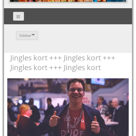
Sidebar
Jingles kort +++ Jingles kort +++
Jingles kort +++ Jingles kort