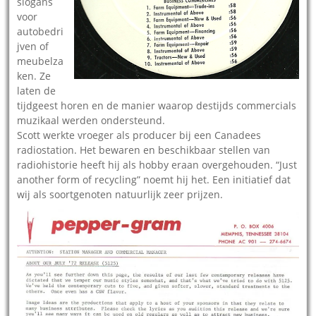
slogans
voor
autobedri
jven of
meubelza
ken. Ze
laten de
tijdgeest horen en de manier waarop destijds commercials
muzikaal werden ondersteund.
Scott werkte vroeger als producer bij een Canadees
radiostation. Het bewaren en beschikbaar stellen van
radiohistorie heeft hij als hobby eraan overgehouden. “Just
another form of recycling” noemt hij het. Een initiatief dat
wij als soortgenoten natuurlijk zeer prijzen.