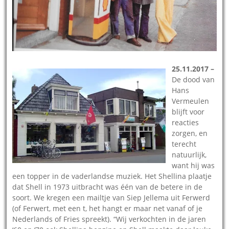
25.11.2017 –
De dood van
Hans
Vermeulen
blijft voor
reacties
zorgen, en
terecht
natuurlijk,
want hij was
een topper in de vaderlandse muziek. Het Shellina plaatje
dat Shell in 1973 uitbracht was één van de betere in de
soort. We kregen een mailtje van Siep Jellema uit Ferwerd
(of Ferwert, met een t, het hangt er maar net vanaf of je
Nederlands of Fries spreekt). “Wij verkochten in de jaren