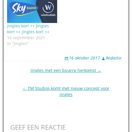
Jingles kort ++ Jingles
kort ++ Jingles kort ++
16 september 2021
In "Jingles"
16 oktober 2017
Redactie
Post
Jingles met een bizarre herkomst →
navigation
← TM Studios komt met nieuw concept voor
jingles
GEEF EEN REACTIE