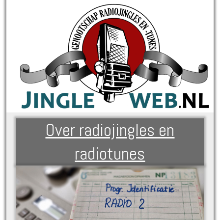
Over radiojingles en
radiotunes