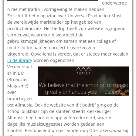
onderwerpe
n die met (radio-) vormgeving te maken hebben.
Zo schrijft het magazine over Universal Production Music,
de wereldwijde marktleider op het gebied van
productiemuziek. Het bedrijf heeft zijn website ingrijpend
vernieuwd, waardoor bijvoorbeeld de
gebruiksmogelijkheden om samen met een collega of
mede-editor aan een project te werken zijn
uitgebreid. Opvallend is verder, dat er steeds meer vocalen
in de library
worden opgenomen.
Verder staat
er in BM
(Broadcast
Magazine)
over
branchegen
oot Allmusic. Ook de website van dit bedrijf ging op de
schop, blijkbaar zijn de klanten steeds kieskeuriger.
Allmusic heeft ook een app geïntroduceerd, waarin
dagelijks muzieksuggesties worden gedaan aan
klanten. Een boeiend project vinden wij OneTakers, waarbij