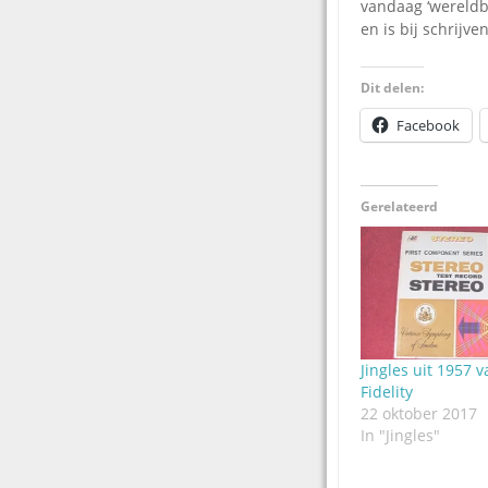
vandaag ‘wereldb
en is bij schrijven
Dit delen:
Facebook
Gerelateerd
Jingles uit 1957 
Fidelity
22 oktober 2017
In "Jingles"