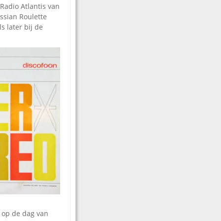
Radio Atlantis van
ssian Roulette
 later bij de
t op de dag van