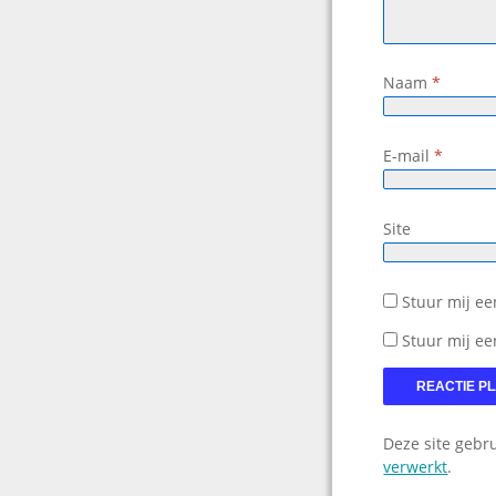
Naam
*
E-mail
*
Site
Stuur mij een
Stuur mij ee
Deze site gebr
verwerkt
.