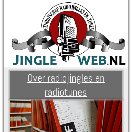
Over radiojingles en
radiotunes