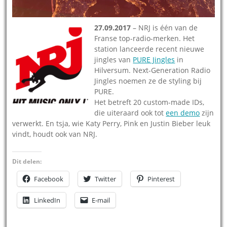
27.09.2017
– NRJ is één van de
Franse top-radio-merken. Het
station lanceerde recent nieuwe
jingles van
PURE Jingles
in
Hilversum. Next-Generation​ ​Radio​ ​
Jingles noemen ze de styling bij
PURE.
Het betreft 20​ ​custom-made​ ​IDs,​
die uiteraard ook tot
een demo
zijn
verwerkt. ​En tsja, wie Katy​ ​Perry,​ ​Pink en Justin​ ​Bieber leuk
vindt, houdt ook van NRJ.
Dit delen:
Facebook
Twitter
Pinterest
LinkedIn
E-mail