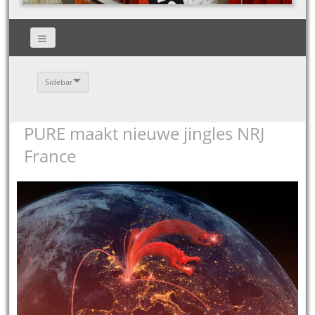
Sidebar
PURE maakt nieuwe jingles NRJ
France