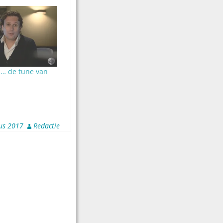
 … de tune van
us 2017
Redactie