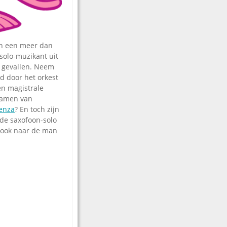
n een meer dan
 solo-muzikant uit
l gevallen. Neem
d door het orkest
en magistrale
 namen van
enza
? En toch zijn
de saxofoon-solo
k ook naar de man