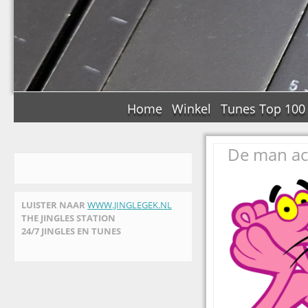
Home
Winkel
Tunes Top 100
De man ac
LUISTER NAAR
WWW.JINGLEGEK.NL
THE JINGLES STATION
24/7 JINGLES EN TUNES