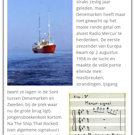
straks zestig jaar
geleden, maar
Denemarken heeft maar
niet gewacht
op het
mooie ronde getal om
alvast Radio Mercur te
herdenken. De eerste
zeezender van Europa
kwam op 2 augustus
1958 in de lucht en
maakte de volle portie
ellende mee:
mastbreuken,
strandingen, ijsgang
(want ze lagen in de Sont
tussen Denemarken en
Zweden, bij de plek waar
nu de grote brug ligt).
Jongensboekenkost kortom.
Na The Ship That Rocked
(van algemene signatuur)