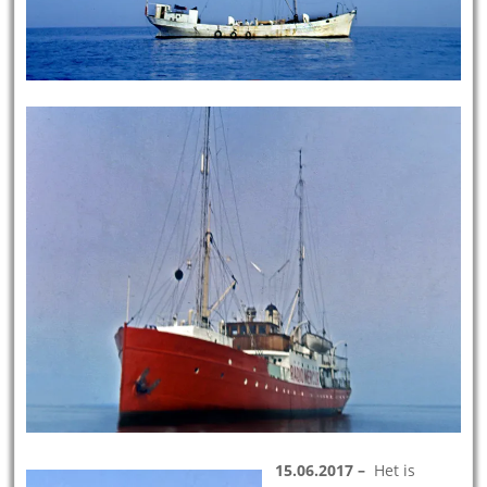
15.06.2017 –
Het is