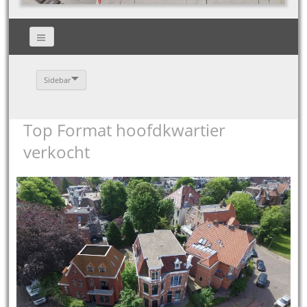
Sidebar
Top Format hoofdkwartier
verkocht