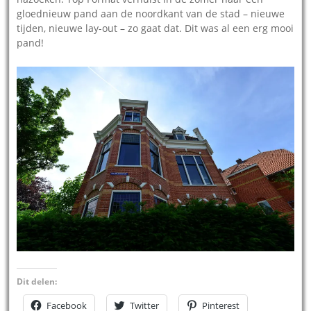
gloednieuw pand aan de noordkant van de stad – nieuwe
tijden, nieuwe lay-out – zo gaat dat. Dit was al een erg mooi
pand!
Dit delen:
Facebook
Twitter
Pinterest