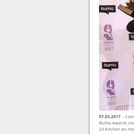
07.03.2017
– Com
Buma-Awards voor
24 Kitchen en me