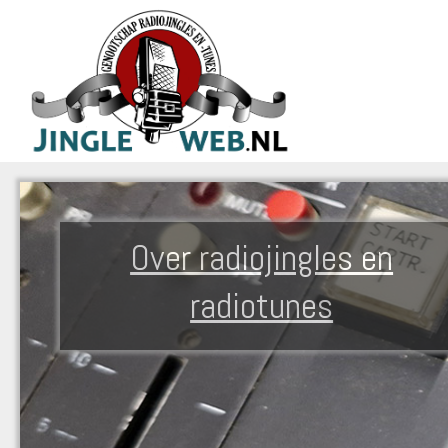
Over radiojingles en
radiotunes