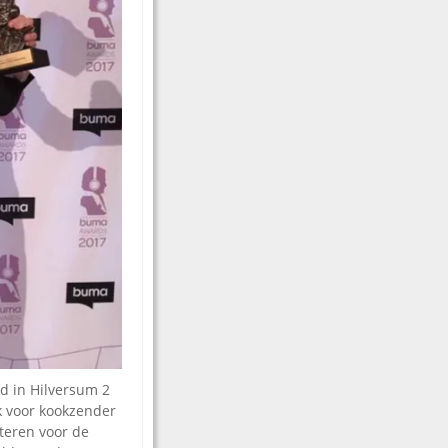
nd in Hilversum 2
k voor kookzender
teren voor de