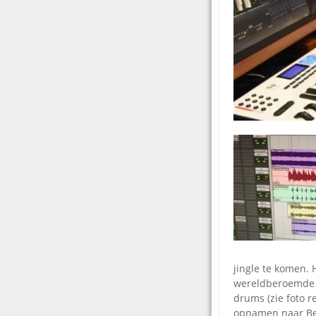
jingle te komen. 
wereldberoemde
drums (zie foto r
opnamen naar Ber