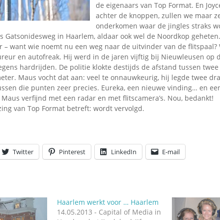
de eigenaars van Top Format. En Joy
achter de knoppen, zullen we maar z
onderkomen waar de jingles straks 
 Gatsonidesweg in Haarlem, aldaar ook wel de Noordkop geheten
ar – want wie noemt nu een weg naar de uitvinder van de flitspaal?
eur en autofreak. Hij werd in de jaren vijftig bij Nieuwleusen op 
egens hardrijden. De politie klokte destijds de afstand tussen twee
ter. Maus vocht dat aan: veel te onnauwkeurig, hij legde twee d
ussen die punten zeer precies. Eureka, een nieuwe vinding… en ee
 Maus verfijnd met een radar en met flitscamera’s. Nou, bedankt!
ing van Top Format betreft: wordt vervolgd.
Twitter
Pinterest
LinkedIn
E-mail
Haarlem werkt voor … Haarlem
14.05.2013 - Capital of Media in