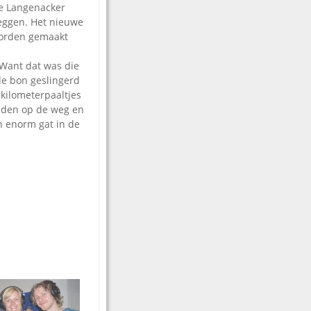
ce Langenacker
eggen. Het nieuwe
worden gemaakt
.
 Want dat was die
de bon geslingerd
 kilometerpaaltjes
raden op de weg en
n enorm gat in de