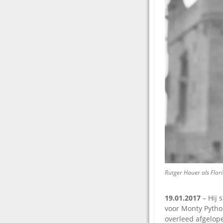
Rutger Hauer als Flori
19.01.2017
– Hij 
voor Monty Python
overleed afgelope