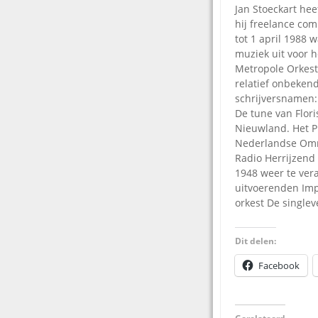
Jan Stoeckart hee
hij freelance co
tot 1 april 1988 
muziek uit voor 
Metropole Orkest
relatief onbeken
schrijversnamen: 
De tune van Flor
Nieuwland. Het P
Nederlandse Omro
Radio Herrijzend
1948 weer te ver
uitvoerenden Impe
orkest De singlev
Dit delen:
Facebook