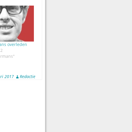
ans overleden
12
kermans"
ri 2017
Redactie