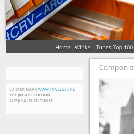
Home
Winkel
Tunes Top 100
Componist
LUISTER NAAR
WWW.JINGLEGEK.NL
THE JINGLES STATION
24/7 JINGLES EN TUNES