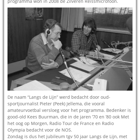
programma won in 2008 de Zilveren Reissmicrofoon.
De naam “Langs de Lijn” werd bedacht door oud-
sportjournalist Pieter (Peek) Jellema, die vooral
amateurvoetbal versloeg voor het programma. Bedenker is
good-old Kees Buurman, die in de jaren ’70 en ’80 ook Met
het oog op Morgen, Radio Tour de France en Radio
Olympia bedacht voor de NOS.
Zondag is dus het jubileum tgv 50 jaar Langs de Lijn, met