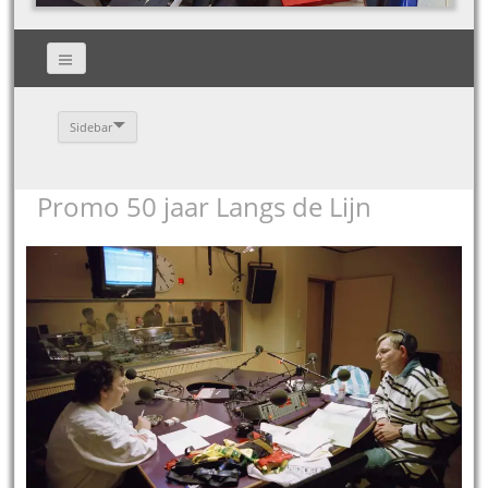
Sidebar
Promo 50 jaar Langs de Lijn