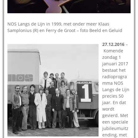
NOS Langs de Lijn in 1999, met onder meer Klaas
Samplonius (R) en Ferry de Groot – foto Beeld en Geluid
27.12.2016
–
Komende
zondag 1
januari 2017
bestaat het
radioprogra
mma NOS
Langs de Lijn
precies 50
jaar. En dat
wordt
gevierd. Met
een speciale
jubileumuitz
ending, met