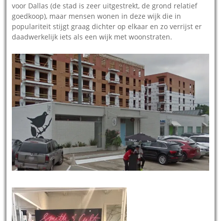
voor Dallas (de stad is zeer uitgestrekt, de grond relatief
goedkoop), maar mensen wonen in deze wijk die in
populariteit stijgt graag dichter op elkaar en zo verrijst er
daadwerkelijk iets als een wijk met woonstraten.