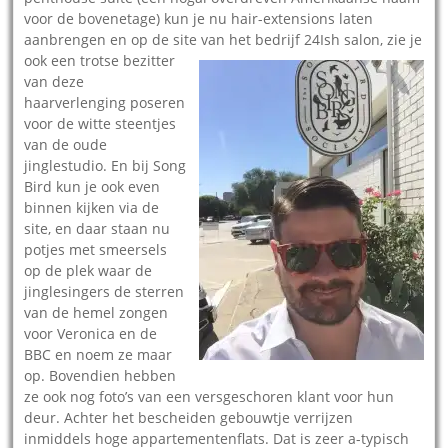
voor de bovenetage) kun je nu hair-extensions laten
aanbrengen en op de site van het bedrijf 24Ish salon, zie je
ook een
trotse bezitter
van deze
haarverlenging poseren
voor de witte steentjes
van de oude
jinglestudio. En bij Song
Bird kun je ook even
binnen kijken via de
site, en daar staan nu
potjes met smeersels
op de plek waar de
jinglesingers de sterren
van de hemel zongen
voor Veronica en de
BBC en noem ze maar
op. Bovendien hebben
ze ook nog foto’s van een versgeschoren klant voor hun
deur. Achter het bescheiden gebouwtje verrijzen
inmiddels hoge appartementenflats. Dat is zeer a-typisch