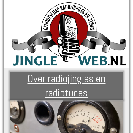
Over radiojingles en
radiotunes