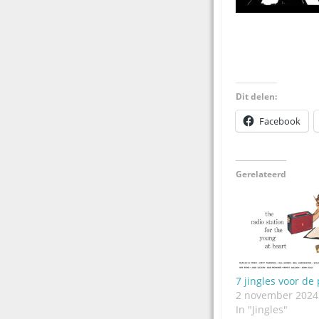
Dit delen:
Facebook
Gerelateerd
7 jingles voor de 
2 november 2024
In "Jingles"